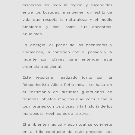
dispersos por toda la región y escondidos
entre los bosques, mantienen un estilo de
vida que respeta la naturaleza y el medio
ambiente y son, como sus ancestros,
animistas.
La energía, el poder de los hechiceros y
chamanes, la conexión con el pasado y la
muerte son claves para entender esta
creencia tradicional.
Este reportaje, realizado junto con la
fotoperiodísta Alicia Petrashova, se basa en
el testimonio de distintos guardianes de
fetiches, objetos mágicos que comunican a
los mortales con los dioses, y la historia de los
marabouts, hechiceros de la zona.
El ambiente mágico y espiritual se convierte
en el hilo conductor de este proyecto. Los