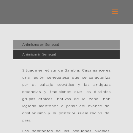
Animismo en Senegal
Animism in Senegal
Situada en el sur de Gambia, Casamance es
una región senegalesa que se caracteriza
por el paisaje selvático y las antiguas
creencias y tradiciones que los distintos
grupos étnicos, nativos de la zona, han
logrado mantener, a pesar del avance del
cristianismo y la posterior islamización del
país.
Los habitantes de los pequeños pueblos,